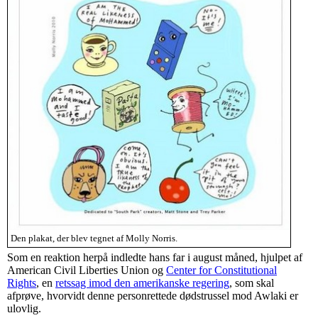
Den plakat, der blev tegnet af Molly Norris.
Som en reaktion herpå indledte hans far i august måned, hjulpet af
American Civil Liberties Union og
Center for Constitutional
Rights
, en
retssag imod den amerikanske regering
, som skal
afprøve, hvorvidt denne personrettede dødstrussel mod Awlaki er
ulovlig.