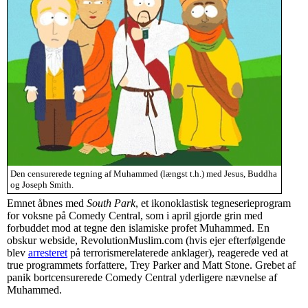
Den censurerede tegning af Muhammed (længst t.h.) med Jesus, Buddha
og Joseph Smith.
Emnet åbnes med
South Park
, et ikonoklastisk tegneserieprogram
for voksne på Comedy Central, som i april gjorde grin med
forbuddet mod at tegne den islamiske profet Muhammed. En
obskur webside, RevolutionMuslim.com (hvis ejer efterfølgende
blev
arresteret
på terrorismerelaterede anklager), reagerede ved at
true programmets forfattere, Trey Parker and Matt Stone. Grebet af
panik bortcensurerede Comedy Central yderligere nævnelse af
Muhammed.