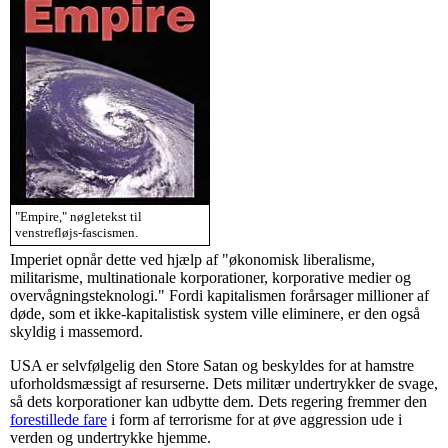
"Empire," nøgletekst til
venstrefløjs-fascismen.
Imperiet opnår dette ved hjælp af "økonomisk liberalisme,
militarisme, multinationale korporationer, korporative medier og
overvågningsteknologi." Fordi kapitalismen forårsager millioner af
døde, som et ikke-kapitalistisk system ville eliminere, er den også
skyldig i massemord.
USA er selvfølgelig den Store Satan og beskyldes for at hamstre
uforholdsmæssigt af resurserne. Dets militær undertrykker de svage,
så dets korporationer kan udbytte dem. Dets regering fremmer den
forestillede fare
i form af terrorisme for at øve aggression ude i
verden og undertrykke hjemme.