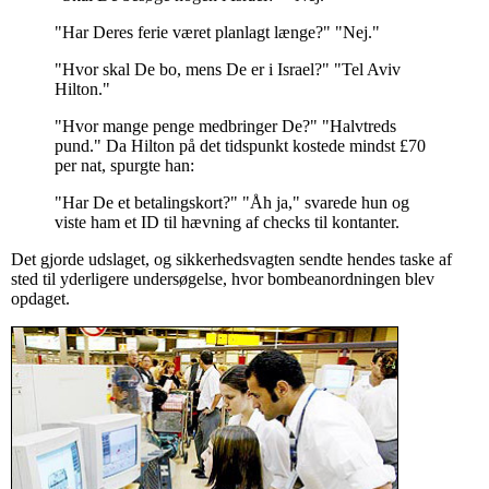
"Har Deres ferie været planlagt længe?" "Nej."
"Hvor skal De bo, mens De er i Israel?" "Tel Aviv
Hilton."
"Hvor mange penge medbringer De?" "Halvtreds
pund." Da Hilton på det tidspunkt kostede mindst £70
per nat, spurgte han:
"Har De et betalingskort?" "Åh ja," svarede hun og
viste ham et ID til hævning af checks til kontanter.
Det gjorde udslaget, og sikkerhedsvagten sendte hendes taske af
sted til yderligere undersøgelse, hvor bombeanordningen blev
opdaget.