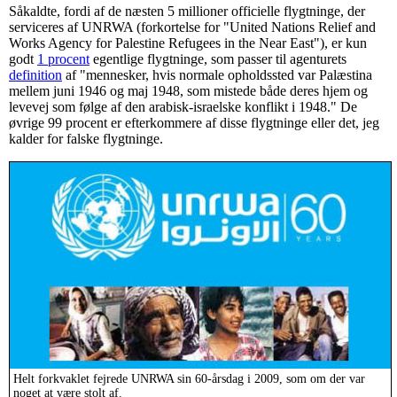
Såkaldte, fordi af de næsten 5 millioner officielle flygtninge, der
serviceres af UNRWA (forkortelse for "United Nations Relief and
Works Agency for Palestine Refugees in the Near East"), er kun
godt
1 procent
egentlige flygtninge, som passer til agenturets
definition
af "mennesker, hvis normale opholdssted var Palæstina
mellem juni 1946 og maj 1948, som mistede både deres hjem og
levevej som følge af den arabisk-israelske konflikt i 1948." De
øvrige 99 procent er efterkommere af disse flygtninge eller det, jeg
kalder for falske flygtninge.
Helt forkvaklet fejrede UNRWA sin 60-årsdag i 2009, som om der var
noget at være stolt af.