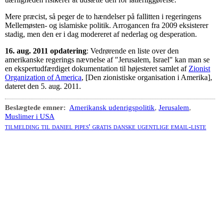
Mere præcist, så peger de to hændelser på fallitten i regeringens
Mellemøsten- og islamiske politik. Arrogancen fra 2009 eksisterer
stadig, men den er i dag modereret af nederlag og desperation.
16. aug. 2011 opdatering
: Vedrørende en liste over den
amerikanske regerings nævnelse af "Jerusalem, Israel" kan man se
en ekspertudfærdiget dokumentation til højesteret samlet af
Zionist
Organization of America
, [Den zionistiske organisation i Amerika],
dateret den 5. aug. 2011.
Beslægtede emner:
Amerikansk udenrigspolitik
,
Jerusalem
,
Muslimer i USA
tilmelding til daniel pipes' gratis danske ugentlige email-liste